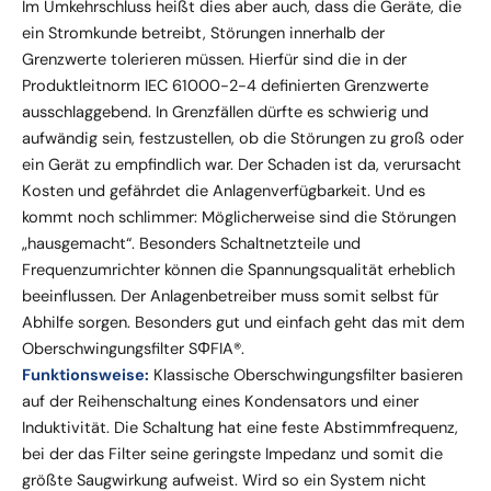
Im Umkehrschluss heißt dies aber auch, dass die Geräte, die
ein Stromkunde betreibt, Störungen innerhalb der
Grenzwerte tolerieren müssen. Hierfür sind die in der
Produktleitnorm IEC 61000-2-4 definierten Grenzwerte
ausschlaggebend. In Grenzfällen dürfte es schwierig und
aufwändig sein, festzustellen, ob die Störungen zu groß oder
ein Gerät zu empfindlich war. Der Schaden ist da, verursacht
Kosten und gefährdet die Anlagenverfügbarkeit. Und es
kommt noch schlimmer: Möglicherweise sind die Störungen
„hausgemacht“. Besonders Schaltnetzteile und
Frequenzumrichter können die Spannungsqualität erheblich
beeinflussen. Der Anlagenbetreiber muss somit selbst für
Abhilfe sorgen. Besonders gut und einfach geht das mit dem
Oberschwingungsfilter SΦFIA®.
Funktionsweise:
Klassische Oberschwingungsfilter basieren
auf der Reihenschaltung eines Kondensators und einer
Induktivität. Die Schaltung hat eine feste Abstimmfrequenz,
bei der das Filter seine geringste Impedanz und somit die
größte Saugwirkung aufweist. Wird so ein System nicht