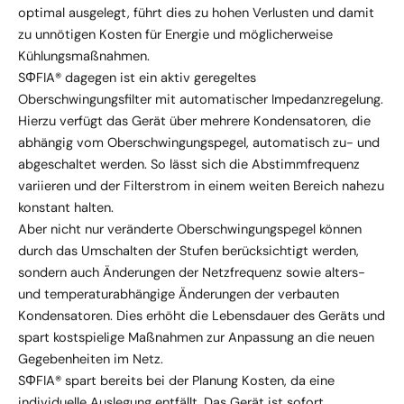
optimal ausgelegt, führt dies zu hohen Verlusten und damit
zu unnötigen Kosten für Energie und möglicherweise
Kühlungsmaßnahmen.
SΦFIA® dagegen ist ein aktiv geregeltes
Oberschwingungsfilter mit automatischer Impedanzregelung.
Hierzu verfügt das Gerät über mehrere Kondensatoren, die
abhängig vom Oberschwingungspegel, automatisch zu- und
abgeschaltet werden. So lässt sich die Abstimmfrequenz
variieren und der Filterstrom in einem weiten Bereich nahezu
konstant halten.
Aber nicht nur veränderte Oberschwingungspegel können
durch das Umschalten der Stufen berücksichtigt werden,
sondern auch Änderungen der Netzfrequenz sowie alters-
und temperaturabhängige Änderungen der verbauten
Kondensatoren. Dies erhöht die Lebensdauer des Geräts und
spart kostspielige Maßnahmen zur Anpassung an die neuen
Gegebenheiten im Netz.
SΦFIA® spart bereits bei der Planung Kosten, da eine
individuelle Auslegung entfällt. Das Gerät ist sofort