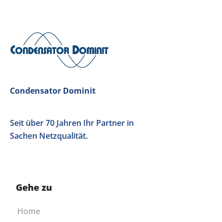
Condensator Dominit
Seit über 70 Jahren Ihr Partner in
Sachen Netzqualität.
Gehe zu
Home